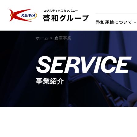
啓和運輸について
ホーム
>
倉庫事業
SERVICE
事業紹介