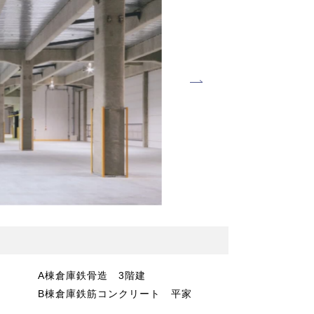
A棟倉庫鉄骨造 3階建
B棟倉庫鉄筋コンクリート 平家