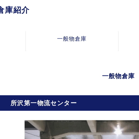
倉庫紹介
一般物倉庫
一般物倉庫
所沢第一物流センター