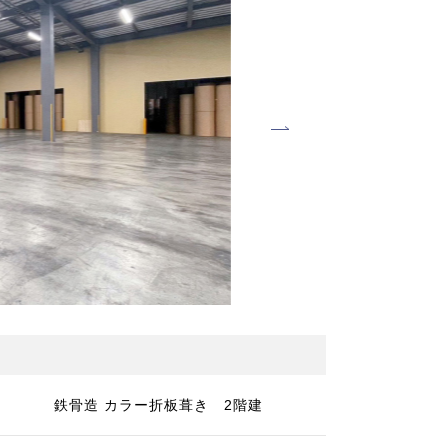
鉄骨造 カラー折板葺き 2階建