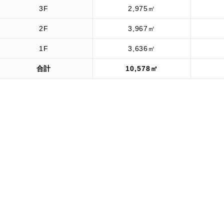
3F
2,975㎡
2F
3,967㎡
1F
3,636㎡
合計
10,578㎡