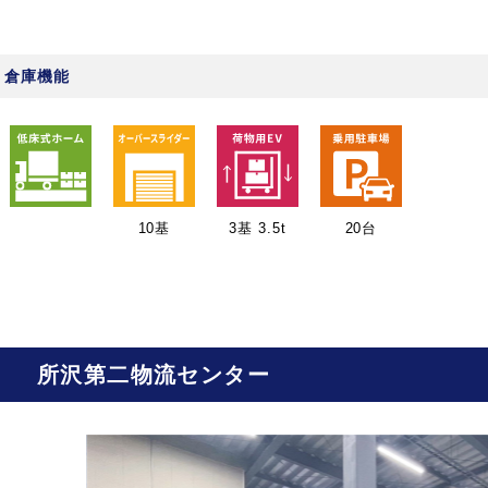
倉庫機能
10基
3基 3.5t
20台
所沢第二物流センター