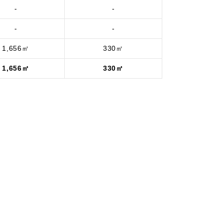
-
-
-
-
1,656㎡
330㎡
1,656㎡
330㎡